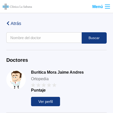
Menú
Atrás
Buscar
Doctores
Buritica Mora Jaime Andres
Ortopedia
Puntaje
Ver perfil